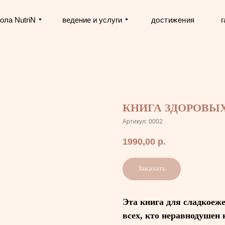
ола NutriN
ведение и услуги
достижения
г
КНИГА ЗДОРОВЫ
Артикул:
0002
1990,00
р.
Заказать
Эта книга для сладкоеже
всех, кто неравнодушен 