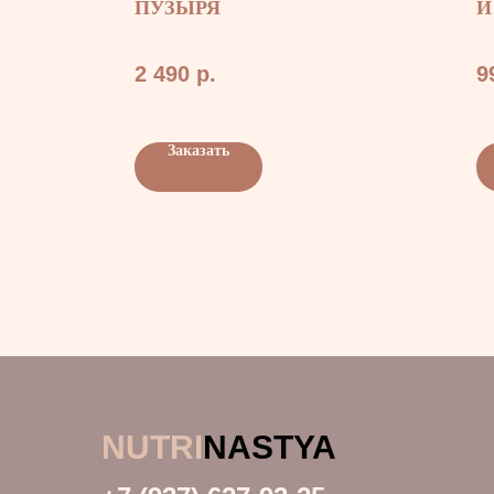
ПУЗЫРЯ
И
Т
2 490
р.
9
Заказать
NUTRI
NASTYA