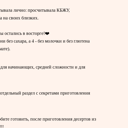
тывала лично: просчитывала КБЖУ,
а на своих близких.
 остались в восторге!❤️‍
ни без сахара, а 4 - без молочки и без глютена
ате).
 для начинающих, средней сложности и для
 отдельный раздел с секретами приготовления
юбите готовить, после приготовления десертов из
!!