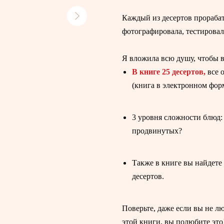
Каждый из десертов прораба
фотографировала, тестировал
Я вложила всю душу, чтобы вы
В книге 25 десертов,
все о
(книга в электронном форм
3 уровня сложности блюд:
продвинутых?
Также в книге вы найдете
десертов.
Поверьте, даже если вы не л
этой книги, вы полюбите это!