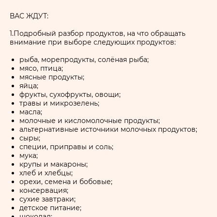
ВАС ЖДУТ:
1.Подробный разбор продуктов, на что обращать
внимание при выборе следующих продуктов:
рыба, морепродукты, солёная рыба;
мясо, птица;
мясные продукты;
яйца;
фрукты, сухофрукты, овощи;
травы и микрозелень;
масла;
молочные и кисломолочные продукты;
альтернативные источники молочных продуктов;
сыры;
специи, приправы и соль;
мука;
крупы и макароны;
хлеб и хлебцы;
орехи, семена и бобовые;
консервация;
сухие завтраки;
детское питание;
шоколад;