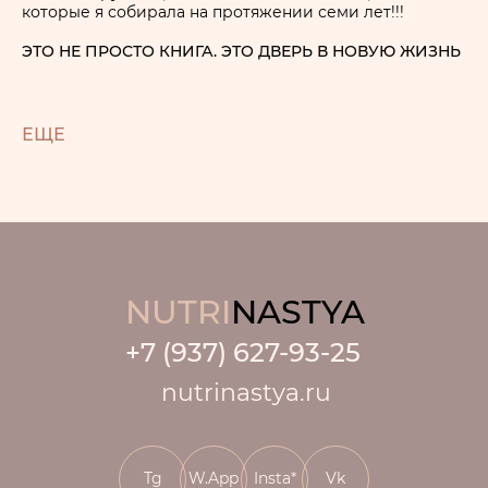
которые я собирала на протяжении семи лет!!!
ЭТО НЕ ПРОСТО КНИГА. ЭТО ДВЕРЬ В НОВУЮ ЖИЗНЬ
ЕЩЕ
NUTRI
NASTYA
+7 (937) 627-93-25
nutrinastya.ru
Tg
W.App
Insta*
Vk