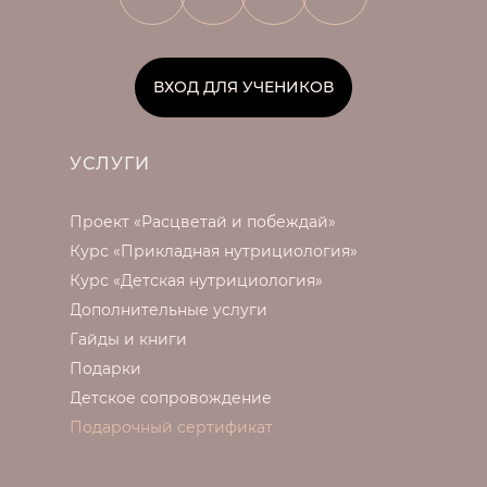
ВХОД ДЛЯ УЧЕНИКОВ
УСЛУГИ
Проект «Расцветай и побеждай»
Курс «Прикладная нутрициология»
Курс «Детская нутрициология»
Дополнительные услуги
Гайды и книги
Подарки
Детское сопровождение
Подарочный сертификат