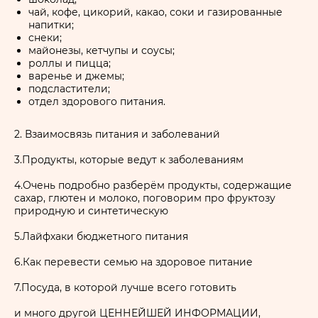
чай, кофе, цикорий, какао, соки и газированные
напитки;
снеки;
майонезы, кетчупы и соусы;
роллы и пицца;
варенье и джемы;
подсластители;
отдел здорового питания.
2. Взаимосвязь питания и заболеваний
3.Продукты, которые ведут к заболеваниям
4.Очень подробно разберём продукты, содержащие
сахар, глютен и молоко, поговорим про фруктозу
природную и синтетическую
5.Лайфхаки бюджетного питания
6.Как перевести семью на здоровое питание
7.Посуда, в которой лучше всего готовить
и много другой ЦЕННЕЙШЕЙ ИНФОРМАЦИИ,