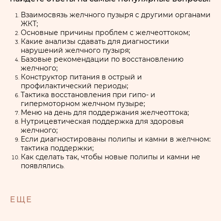
Взаимосвязь желчного пузыря с другими органами
ЖКТ;
Основные причины проблем с желчеоттоком;
Какие анализы сдавать для диагностики
нарушений желчного пузыря;
Базовые рекомендации по восстановлению
желчного;
Конструктор питания в острый и
профилактический периоды;
Тактика восстановления при гипо- и
гипермоторном желчном пузыре;
Меню на день для поддержания желчеоттока;
Нутрицевтическая поддержка для здоровья
желчного;
Если диагностированы полипы и камни в желчном:
тактика поддержки;
Как сделать так, чтобы новые полипы и камни не
появлялись
.
ЕЩЕ