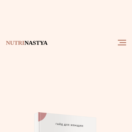
NUTRI
NASTYA