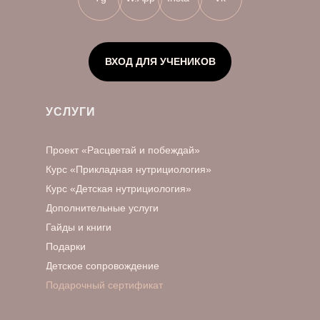
ВХОД ДЛЯ УЧЕНИКОВ
УСЛУГИ
Проект «Расцветай и побеждай»
Курс «Прикладная нутрициология»
Курс «Детская нутрициология»
Дополнительные услуги
Гайды и книги
Подарки
Детское сопровождение
Подарочный сертификат