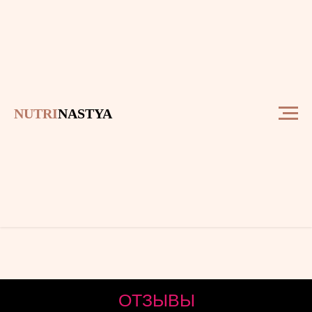
NUTRI
NASTYA
ОТЗЫВЫ