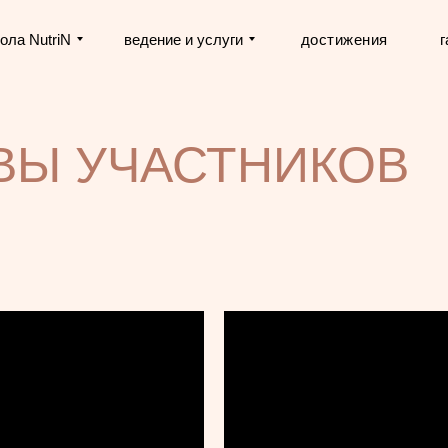
ола NutriN
ведение и услуги
достижения
г
ВЫ УЧАСТНИКОВ