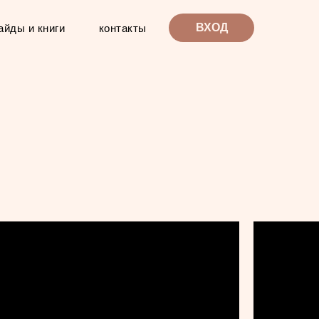
ВХОД
айды и книги
контакты