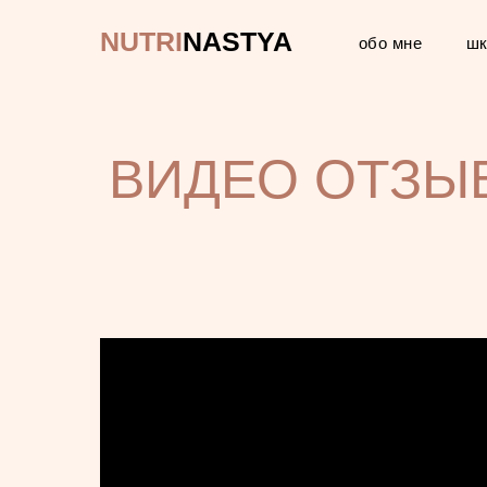
NUTRI
NASTYA
обо мне
шк
ВИДЕО ОТЗЫ